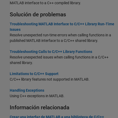
MATLAB interface to a C++ compiled library.
Solución de problemas
Troubleshooting MATLAB Interface to C/C++ Library Run-Time
Issues
Resolve unexpected run-time errors when calling functions in a
published MATLAB interface to a C/C++ shared library.
Troubleshooting Calls to C/C++ Library Functions
Resolve unexpected issues when calling functions in a C/C++
shared library.
Limitations to C/C++ Support
C/C++ library features not supported in MATLAB.
Handling Exceptions
Using C++ exceptions in MATLAB.
Información relacionada
Crear una interfaz de MATLAB a una biblioteca de C/C++