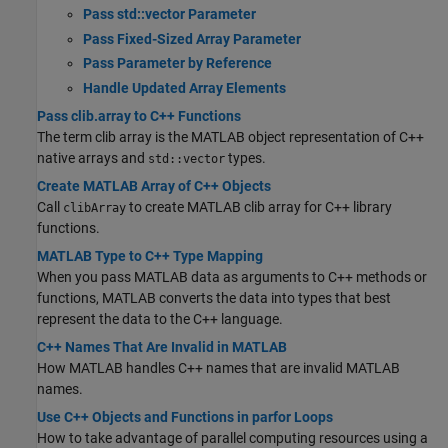
Pass std::vector Parameter
Pass Fixed-Sized Array Parameter
Pass Parameter by Reference
Handle Updated Array Elements
Pass clib.array to C++ Functions
The term clib array is the MATLAB object representation of C++
native arrays and
types.
std::vector
Create MATLAB Array of C++ Objects
Call
to create MATLAB clib array for C++ library
clibArray
functions.
MATLAB Type to C++ Type Mapping
When you pass MATLAB data as arguments to C++ methods or
functions, MATLAB converts the data into types that best
represent the data to the C++ language.
C++ Names That Are Invalid in MATLAB
How MATLAB handles C++ names that are invalid MATLAB
names.
Use C++ Objects and Functions in parfor Loops
How to take advantage of parallel computing resources using a