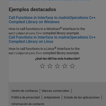
Ejemplos destacados
Call Functions in Interface to matrixOperations C++
Compiled Library on Windows
®
How to call functions in a Windows
interface to the
C++ compiled library example.
matrixOperations
Call Functions in Interface to matrixOperations C++
Compiled Library on Linux
®
How to call functions in a Linux
interface to the
C++ compiled library example.
matrixOperations
¿Qué tan útil fue esta traducción?
Centro de confianza
Marcas comerciales
Política de privacidad
Antipiratería
Estado de las aplicaciones
Información de contacto