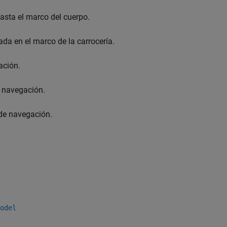
asta el marco del cuerpo.
ada en el marco de la carrocería.
ación.
e navegación.
 de navegación.
odel