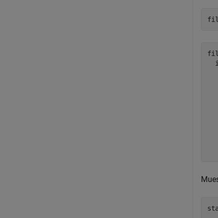
fi
fil
  
  
  
  
  
  
  
  
Muest
st