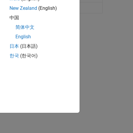
 sistemas mecánicos de traslación
New Zealand
(English)
中国
ión?
简体中文
English
日本
(日本語)
한국
(한국어)