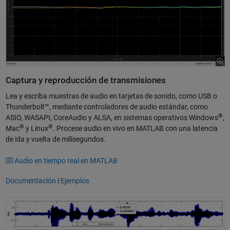
Captura y reproducción de transmisiones
Lea y escriba muestras de audio en tarjetas de sonido, como USB o
Thunderbolt™, mediante controladores de audio estándar, como
®
ASIO, WASAPI, CoreAudio y ALSA, en sistemas operativos Windows
,
®
®
Mac
y Linux
. Procese audio en vivo en MATLAB con una latencia
de ida y vuelta de milisegundos.
Audio en tiempo real en MATLAB
Documentación
|
Ejemplos