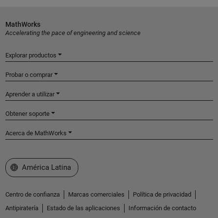
MathWorks
Accelerating the pace of engineering and science
Explorar productos
Probar o comprar
Aprender a utilizar
Obtener soporte
Acerca de MathWorks
Seleccione un país/idioma
América Latina
Centro de confianza
Marcas comerciales
Política de privacidad
Antipiratería
Estado de las aplicaciones
Información de contacto