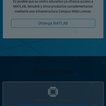
Es posible que su centro educativo ya ofrezca acceso a
MATLAB, Simulink y otros productos complementarios
mediante una infraestructura Campus-Wide License.
Obtenga MATLAB
Siguientes pasos
Navegación de panel
SOPORTE DE HARDWARE
Conexión de Audio Toolbox a hardware