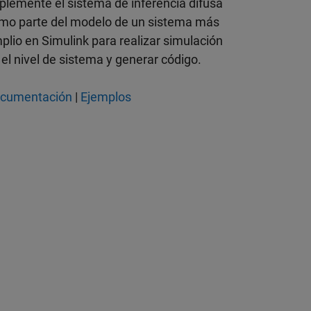
plemente el sistema de inferencia difusa
mo parte del modelo de un sistema más
plio en Simulink para realizar simulación
 el nivel de sistema y generar código.
cumentación
|
Ejemplos