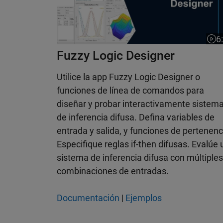
6
Dura
Fuzzy Logic Designer
Utilice la app Fuzzy Logic Designer o
funciones de línea de comandos para
diseñar y probar interactivamente sistem
de inferencia difusa. Defina variables de
entrada y salida, y funciones de pertenenc
Especifique reglas if-then difusas. Evalúe 
sistema de inferencia difusa con múltiples
combinaciones de entradas.
Documentación
|
Ejemplos