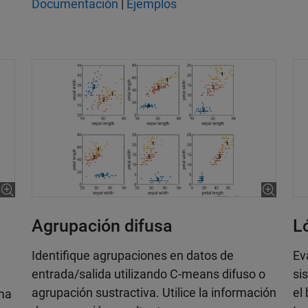
Documentación
|
Ejemplos
Agrupación difusa
L
Identifique agrupaciones en datos de
Ev
entrada/salida utilizando C-means difuso o
si
agrupación sustractiva. Utilice la información
el
ema