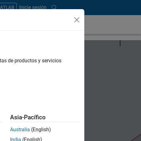
Inicie sesión
MATLAB
tas de productos y servicios
Asia-Pacífico
Australia
(English)
India
(English)