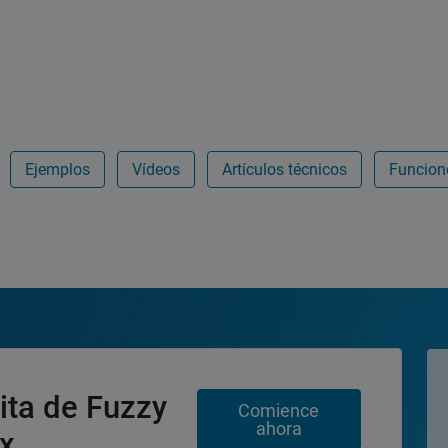
Ejemplos
Vídeos
Artículos técnicos
Funcion
ita de Fuzzy
Comience
ahora
x