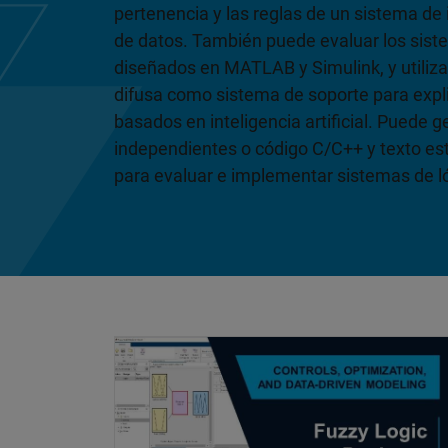
pertenencia y las reglas de un sistema de i
de datos. También puede evaluar los sist
diseñados en MATLAB y Simulink, y utiliza
difusa como sistema de soporte para exp
basados en inteligencia artificial. Puede 
independientes o código C/C++ y texto es
para evaluar e implementar sistemas de ló
Diseño de sistemas de inferencia difusa c