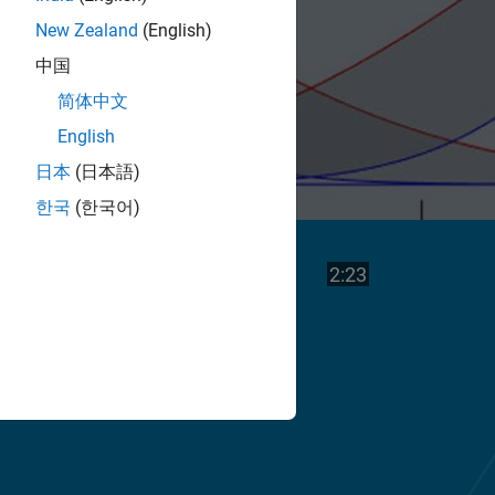
New Zealand
(English)
中国
简体中文
English
日本
(日本語)
한국
(한국어)
Vea
Duración del v
2:23
el