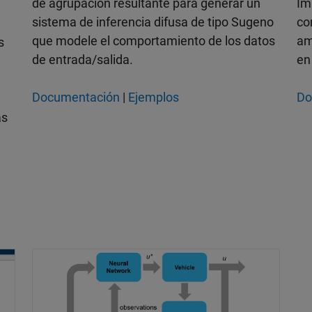
de agrupación resultante para generar un
Im
sistema de inferencia difusa de tipo Sugeno
co
que modele el comportamiento de los datos
am
s
de entrada/salida.
en
Documentación
|
Ejemplos
Do
as