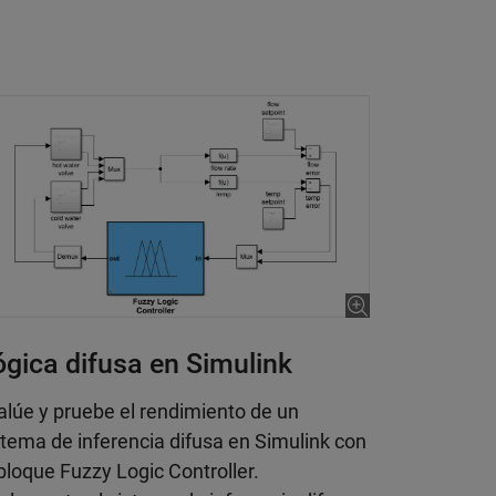
ógica difusa en Simulink
alúe y pruebe el rendimiento de un
stema de inferencia difusa en Simulink con
 bloque Fuzzy Logic Controller.