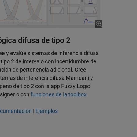
 vídeo 4:07
gica difusa de tipo 2
ee y evalúe sistemas de inferencia difusa
 tipo 2 de intervalo con incertidumbre de
nción de pertenencia adicional. Cree
stemas de inferencia difusa Mamdani y
geno de tipo 2 con la app Fuzzy Logic
signer o con
funciones de la toolbox
.
cumentación
|
Ejemplos