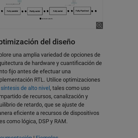
ptimización del diseño
plore una amplia variedad de opciones de
quitectura de hardware y cuantificación de
nto fijo antes de efectuar una
plementación RTL. Utilice optimizaciones
e
síntesis de alto nivel
, tales como uso
mpartido de recursos, canalización y
uilibrio de retardo, que se ajuste de
nera eficiente a recursos de dispositivos
les como lógica, DSP y RAM.
cumentación
|
Ejemplos