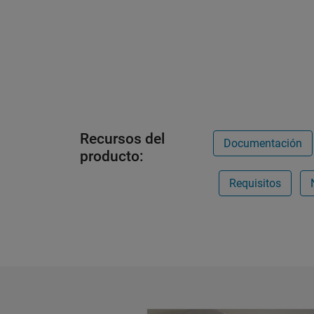
Recursos del
Documentación
producto:
Requisitos