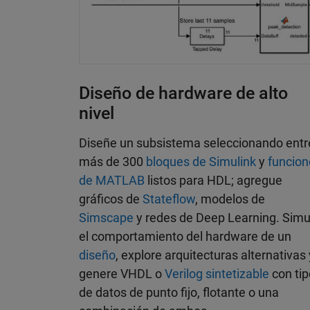
Diseño de hardware de alto
nivel
Diseñe un subsistema seleccionando entr
más de 300
bloques de Simulink
y
funcion
de MATLAB
listos para HDL; agregue
gráficos de
Stateflow
, modelos de
Simscape
y redes de Deep Learning. Simu
el comportamiento del hardware de un
diseño
, explore arquitecturas alternativas 
genere VHDL o
Verilog sintetizable
con ti
de datos de punto fijo, flotante o una