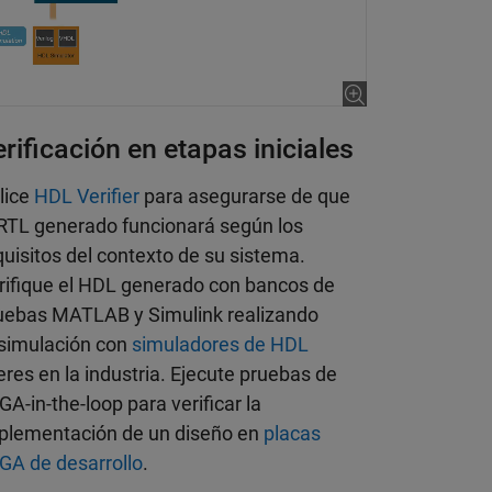
rificación en etapas iniciales
ilice
HDL Verifier
para asegurarse de que
 RTL generado funcionará según los
quisitos del contexto de su sistema.
rifique el HDL generado con bancos de
uebas MATLAB y Simulink realizando
simulación con
simuladores de HDL
deres en la industria. Ejecute pruebas de
GA-in-the-loop para verificar la
plementación de un diseño en
placas
GA de desarrollo
.