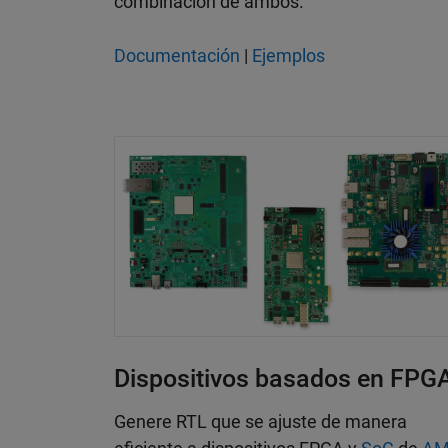
combinación de ambos.
Documentación
|
Ejemplos
Dispositivos basados en FPG
Genere RTL que se ajuste de manera