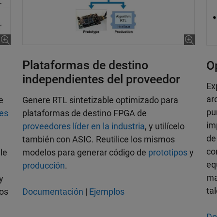
Plataformas de destino
O
independientes del proveedor
Ex
ar
e
Genere RTL sintetizable optimizado para
pu
es
plataformas de destino FPGA de
im
proveedores líder en la industria
, y utilícelo
d
también con ASIC. Reutilice los mismos
co
le
modelos para generar código de
prototipos
y
eq
producción
.
ma
y
ta
pos
Documentación
|
Ejemplos
Do