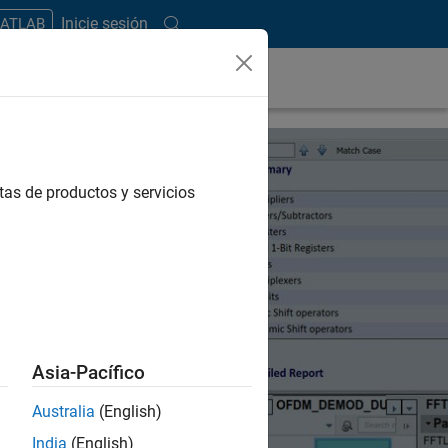
Inicie sesión
MATLAB
tas de productos y servicios
Asia-Pacífico
Australia
(English)
India
(English)