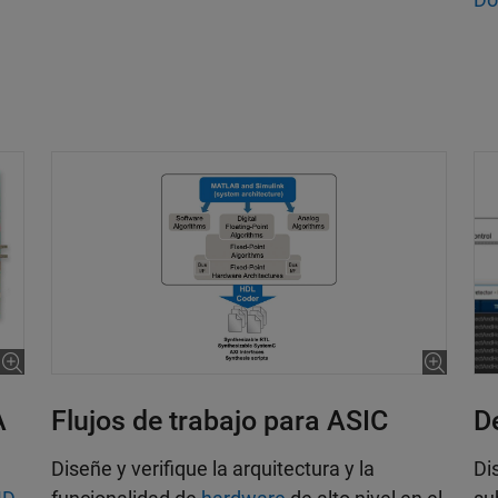
A
Flujos de trabajo para ASIC
D
Diseñe y verifique la arquitectura y la
Di