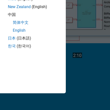
New Zealand
(English)
中国
简体中文
English
日本
(日本語)
한국
(한국어)
Vea
Duración del v
2:10
el
vídeo