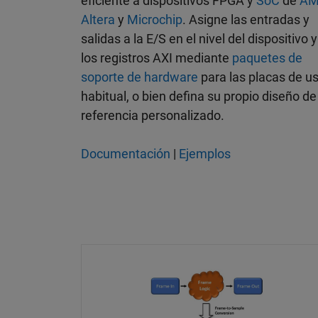
eficiente a dispositivos FPGA y
SoC
de
AM
Altera
y
Microchip
. Asigne las entradas y
salidas a la E/S en el nivel del dispositivo y
los registros AXI mediante
paquetes de
soporte de hardware
para las placas de u
habitual, o bien defina su propio diseño de
referencia personalizado.
Documentación
|
Ejemplos