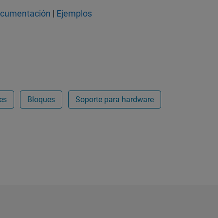
cumentación
|
Ejemplos
es
Bloques
Soporte para hardware