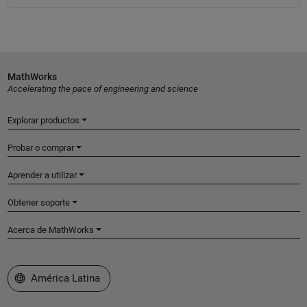
MathWorks
Accelerating the pace of engineering and science
Explorar productos
Probar o comprar
Aprender a utilizar
Obtener soporte
Acerca de MathWorks
Seleccione un país/idioma
América Latina