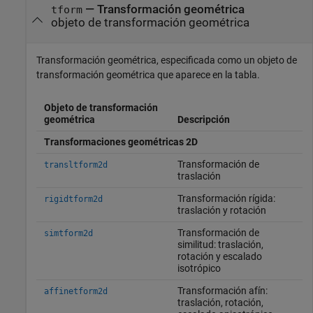
—
Transformación geométrica
tform
objeto de transformación geométrica
Transformación geométrica, especificada como un objeto de
transformación geométrica que aparece en la tabla.
Objeto de transformación
geométrica
Descripción
Transformaciones geométricas 2D
Transformación de
transltform2d
traslación
Transformación rígida:
rigidtform2d
traslación y rotación
Transformación de
simtform2d
similitud: traslación,
rotación y escalado
isotrópico
Transformación afín:
affinetform2d
traslación, rotación,