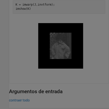
K = imwarp(J,invtform);

imshow(K)
Argumentos de entrada
contraer todo