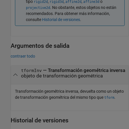
tipo
,
,
,
o
rigid2d
rigid3d
affine2d
affine3d
. No obstante, estos objetos no están
projective2d
recomendados. Para obtener más información,
consulte
Historial de versiones
.
Argumentos de salida
contraer todo
— Transformación geométrica inversa
tformInv
objeto de transformación geométrica
Transformación geométrica inversa, devuelta como un objeto
de transformación geométrica del mismo tipo que
.
tform
Historial de versiones