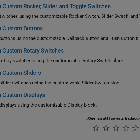
 Custom Rocker, Slider, and Toggle Switches
switches using the customizable
Rocker Switch
,
Slider Switch
, and
n Custom Buttons
buttons using the customizable
Callback Button
and
Push Button
bl
n Custom Rotary Switches
rotary switches using the customizable
Rotary Switch
block.
n Custom Sliders
slider switches using the customizable
Slider Switch
block.
n Custom Displays
displays using the customizable
Display
block.
¿Qué tan útil fue esta traducc