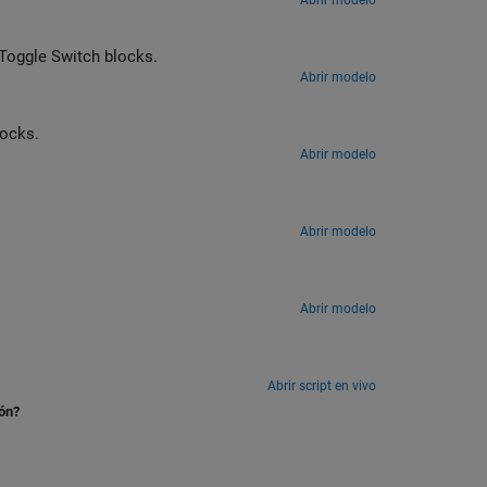
Abrir modelo
Toggle Switch
blocks.
Abrir modelo
ocks.
Abrir modelo
Abrir modelo
Abrir modelo
Abrir script en vivo
ión?