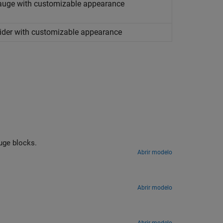
 gauge with customizable appearance
slider with customizable appearance
uge
blocks.
Abrir modelo
Abrir modelo