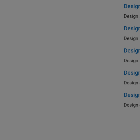
Design
Design 
Desig
Design 
Desig
Design 
Desig
Design 
Desig
Design 