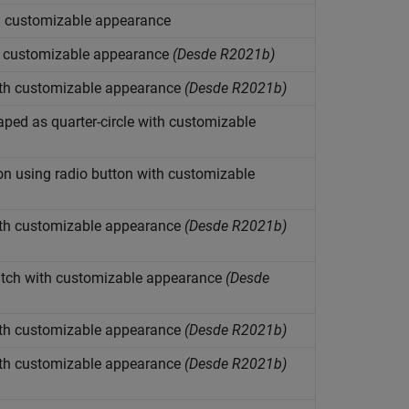
th customizable appearance
th customizable appearance
(Desde R2021b)
ith customizable appearance
(Desde R2021b)
aped as quarter-circle with customizable
on using radio button with customizable
ith customizable appearance
(Desde R2021b)
witch with customizable appearance
(Desde
ith customizable appearance
(Desde R2021b)
ith customizable appearance
(Desde R2021b)