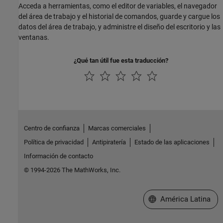
Acceda a herramientas, como el editor de variables, el navegador
del área de trabajo y el historial de comandos, guarde y cargue los
datos del área de trabajo, y administre el diseño del escritorio y las
ventanas.
¿Qué tan útil fue esta traducción?
Centro de confianza
Marcas comerciales
Política de privacidad
Antipiratería
Estado de las aplicaciones
Información de contacto
© 1994-2026 The MathWorks, Inc.
Seleccione un país/id
América Latina