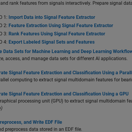
 and rank features from signals interactively. Prepare signal data
O 1:
Import Data into Signal Feature Extractor
O 2:
Feature Extraction Using Signal Feature Extractor
O 3:
Rank Features Using Signal Feature Extractor
O 4:
Export Labeled Signal Sets and Features
 Data Sets for Machine Learning and Deep Learning Workflo
e, access, and manage data sets for different AI applications.
ate Signal Feature Extraction and Classification Using a Paral
allel computing to extract signal multidomain features for beari
ate Signal Feature Extraction and Classification Using a GPU
raphical processing unit (GPU) to extract signal multidomain fea
)
reprocess, and Write EDF File
d preprocess data stored in an EDF file.