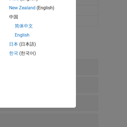
New Zealand
(English)
giones y puntos de interés
中国
ures
(Desde R2025a)
简体中文
English
日本
(日本語)
한국
(한국어)