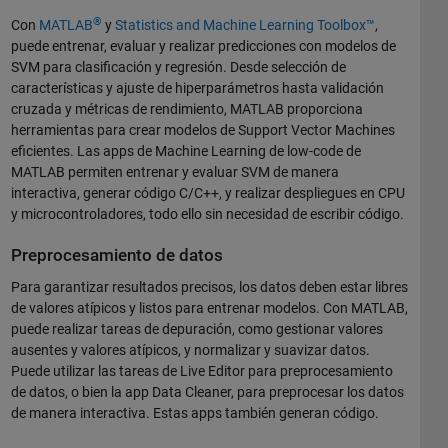
®
Con
MATLAB
y
Statistics and Machine Learning Toolbox™
,
puede entrenar, evaluar y realizar predicciones con modelos de
SVM para clasificación y regresión. Desde selección de
características y ajuste de hiperparámetros hasta validación
cruzada y métricas de rendimiento, MATLAB proporciona
herramientas para crear modelos de Support Vector Machines
eficientes. Las apps de Machine Learning de low-code de
MATLAB permiten entrenar y evaluar SVM de manera
interactiva, generar código C/C++, y realizar despliegues en CPU
y microcontroladores, todo ello sin necesidad de escribir código.
Preprocesamiento de datos
Para garantizar resultados precisos, los datos deben estar libres
de valores atípicos y listos para entrenar modelos. Con MATLAB,
puede realizar tareas de depuración, como gestionar valores
ausentes y valores atípicos, y normalizar y suavizar datos.
Puede utilizar las tareas de Live Editor para preprocesamiento
de datos, o bien la app Data Cleaner, para preprocesar los datos
de manera interactiva. Estas apps también generan código.