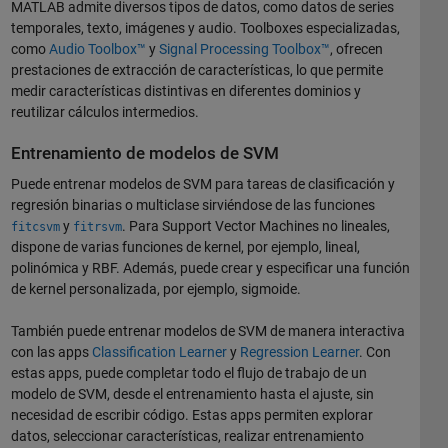
MATLAB admite diversos tipos de datos, como datos de series
temporales, texto, imágenes y audio. Toolboxes especializadas,
como
Audio Toolbox™
y
Signal Processing Toolbox™
, ofrecen
prestaciones de extracción de características, lo que permite
medir características distintivas en diferentes dominios y
reutilizar cálculos intermedios.
Entrenamiento de modelos de SVM
Puede entrenar modelos de SVM para tareas de clasificación y
regresión binarias o multiclase sirviéndose de las funciones
y
. Para Support Vector Machines no lineales,
fitcsvm
fitrsvm
dispone de varias funciones de kernel, por ejemplo, lineal,
polinómica y RBF. Además, puede crear y especificar una función
de kernel personalizada, por ejemplo, sigmoide.
También puede entrenar modelos de SVM de manera interactiva
con las apps
Classification Learner
y
Regression Learner
. Con
estas apps, puede completar todo el flujo de trabajo de un
modelo de SVM, desde el entrenamiento hasta el ajuste, sin
necesidad de escribir código. Estas apps permiten explorar
datos, seleccionar características, realizar entrenamiento