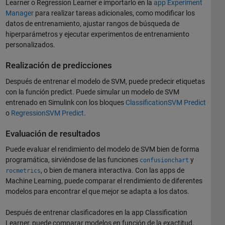
Learner o Regression Learner e importarlo en la
app Experiment
Manager
para realizar tareas adicionales, como modificar los
datos de entrenamiento, ajustar rangos de búsqueda de
hiperparámetros y ejecutar experimentos de entrenamiento
personalizados.
Realización de predicciones
Después de entrenar el modelo de SVM, puede predecir etiquetas
con la función predict. Puede simular un modelo de SVM
entrenado en Simulink con los bloques
ClassificationSVM Predict
o
RegressionSVM Predict
.
Evaluación de resultados
Puede evaluar el rendimiento del modelo de SVM bien de forma
programática, sirviéndose de las funciones
y
confusionchart
, o bien de manera interactiva. Con las apps de
rocmetrics
Machine Learning, puede comparar el rendimiento de diferentes
modelos para encontrar el que mejor se adapta a los datos.
Después de entrenar clasificadores en la app Classification
Learner, puede comparar modelos en función de la exactitud,