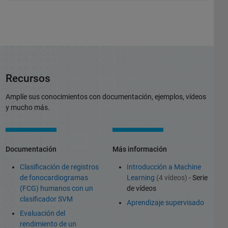
Recursos
Amplíe sus conocimientos con documentación, ejemplos, vídeos
y mucho más.
Documentación
Más información
Clasificación de registros
Introducción a Machine
de fonocardiogramas
Learning
(4 vídeos)
- Serie
(FCG) humanos con un
de vídeos
clasificador SVM
Aprendizaje supervisado
Evaluación del
rendimiento de un