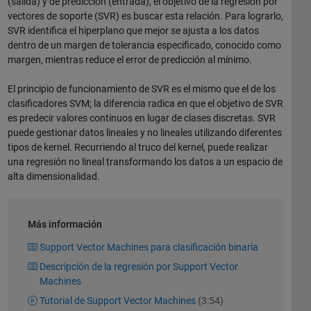
(salida) y de predicción (entrada), el objetivo de la regresión por
vectores de soporte (SVR) es buscar esta relación. Para lograrlo,
SVR identifica el hiperplano que mejor se ajusta a los datos
dentro de un margen de tolerancia especificado, conocido como
margen, mientras reduce el error de predicción al mínimo.
El principio de funcionamiento de SVR es el mismo que el de los
clasificadores SVM; la diferencia radica en que el objetivo de SVR
es predecir valores continuos en lugar de clases discretas. SVR
puede gestionar datos lineales y no lineales utilizando diferentes
tipos de kernel. Recurriendo al truco del kernel, puede realizar
una regresión no lineal transformando los datos a un espacio de
alta dimensionalidad.
Más información
Support Vector Machines para clasificación binaria
Descripción de la regresión por Support Vector
Machines
Tutorial de Support Vector Machines
(3:54)