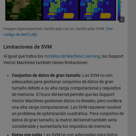
Imagen hiperespectral clasificada con un clasificador SVM. (
Ver
código de MATLAB
)
Limitaciones de SVM
Al igual que todos los
modelos de Machine Learning
, las Support
Vector Machines también tienen limitaciones:
Conjuntos de datos de gran tamaño
: Las SVM no son
adecuadas para gestionar conjuntos de datos de gran
tamaño debido a su alta carga computacional y requisitos
de memoria. El truco del kernel permite que las Support
Vector Machines gestionen datos no lineales, pero conlleva
una alta carga computacional. Las SVM requieren resolver
un problema de optimización cuadrática. Para conjuntos de
datos de gran tamaño, la matriz del kernel también sería
considerable y aumentaría los requisitos de memoria.
Datos con ruido
: Las SVM no son adecuadas para datos