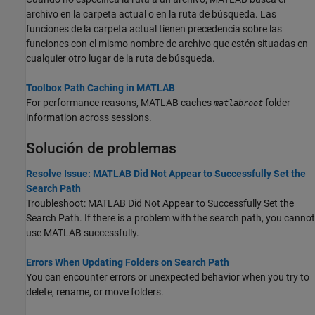
archivo en la carpeta actual o en la ruta de búsqueda. Las
funciones de la carpeta actual tienen precedencia sobre las
funciones con el mismo nombre de archivo que estén situadas en
cualquier otro lugar de la ruta de búsqueda.
Toolbox Path Caching in MATLAB
For performance reasons, MATLAB caches
folder
matlabroot
information across sessions.
Solución de problemas
Resolve Issue: MATLAB Did Not Appear to Successfully Set the
Search Path
Troubleshoot: MATLAB Did Not Appear to Successfully Set the
Search Path. If there is a problem with the search path, you cannot
use MATLAB successfully.
Errors When Updating Folders on Search Path
You can encounter errors or unexpected behavior when you try to
delete, rename, or move folders.