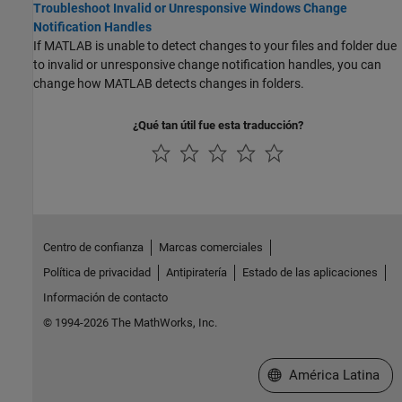
Troubleshoot Invalid or Unresponsive Windows Change
Notification Handles
If MATLAB is unable to detect changes to your files and folder due
to invalid or unresponsive change notification handles, you can
change how MATLAB detects changes in folders.
¿Qué tan útil fue esta traducción?
Centro de confianza
Marcas comerciales
Política de privacidad
Antipiratería
Estado de las aplicaciones
Información de contacto
© 1994-2026 The MathWorks, Inc.
Seleccione un país/id
América Latina