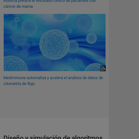
Rosetta predice el resultado clínico de pacientes con
cáncer de mama
MedImmune automatiza y acelera el análisis de datos de
citometría de flujo
Diseño y simulación de algoritmos