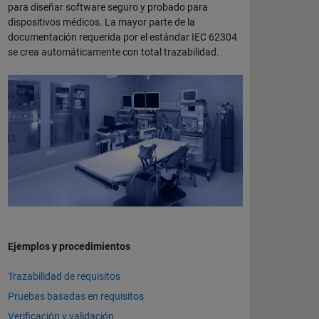
para diseñar software seguro y probado para
dispositivos médicos. La mayor parte de la
documentación requerida por el estándar IEC 62304
se crea automáticamente con total trazabilidad.
Ejemplos y procedimientos
Trazabilidad de requisitos
Pruebas basadas en requisitos
Verificación y validación